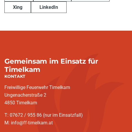
Xing
LinkedIn
Gemeinsam im Einsatz für
Timelkam
KONTAKT
Freiwillige Feuerwehr Timelkam
Ungenacherstraße 2
4850 Timelkam
T: 07672 / 955 86 (nur im Einsatzfall)
M: info@ff-timelkam.at