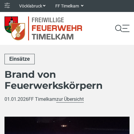
Vöcklabruck
FF Timelkam
Einsätze
Brand von
Feuerwerkskörpern
01.01.2026
FF Timelkam
zur Übersicht