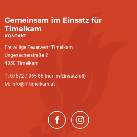
Gemeinsam im Einsatz für
Timelkam
KONTAKT
Freiwillige Feuerwehr Timelkam
Ungenacherstraße 2
4850 Timelkam
T: 07672 / 955 86 (nur im Einsatzfall)
M: info@ff-timelkam.at
(neues Fenster)
(neues Fenster)