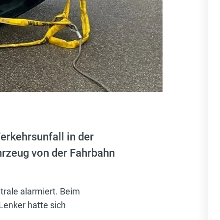
rkehrsunfall in der
hrzeug von der Fahrbahn
rale alarmiert. Beim
 Lenker hatte sich