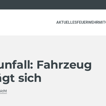
AKTUELLES
FEUERWEHR
MIT
nfall: Fahrzeug
gt sich
sicht