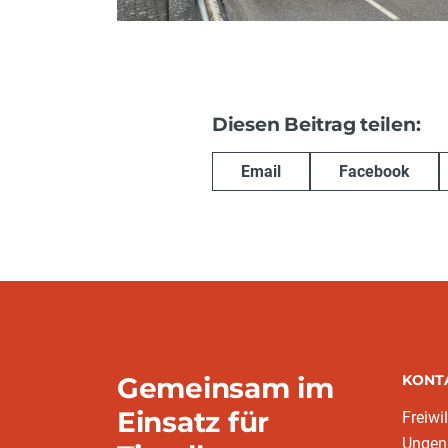
Diesen Beitrag teilen:
Email
Facebook
Gemeinsam im
KONT
Einsatz für
Freiwi
Ungen