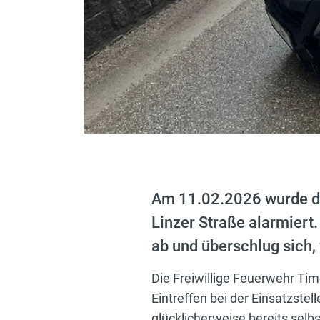
Am 11.02.2026 wurde di
Linzer Straße alarmiert
ab und überschlug sich
Die Freiwillige Feuerwehr Ti
Eintreffen bei der Einsatzstel
glücklicherweise bereits selb