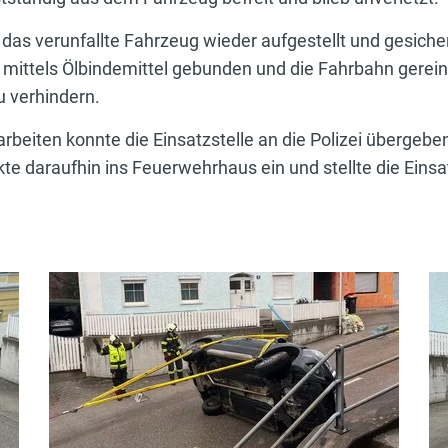
as verunfallte Fahrzeug wieder aufgestellt und gesicher
 mittels Ölbindemittel gebunden und die Fahrbahn gerein
 verhindern.
beiten konnte die Einsatzstelle an die Polizei übergebe
e daraufhin ins Feuerwehrhaus ein und stellte die Einsa