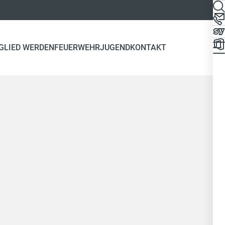
GLIED WERDEN
FEUERWEHRJUGEND
KONTAKT