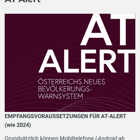
EMPFANGSVORAUSSETZUNGEN FÜR AT-ALERT
(wie 2024)
Grundsätzlich können Mobiltelefone (
Android ab