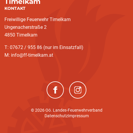
Timelkam
KONTAKT
Freiwillige Feuerwehr Timelkam
Ungenacherstraße 2
4850 Timelkam
T: 07672 / 955 86 (nur im Einsatzfall)
M: info@ff-timelkam.at
(neues Fenster)
(neues Fenster)
© 2026 Oö. Landes-Feuerwehrverband
Datenschutz
Impressum