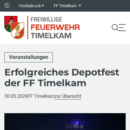
Vöcklabruck
FF Timelkam
Veranstaltungen
Erfolgreiches Depotfest
der FF Timelkam
30.05.2026
FF Timelkam
zur Übersicht