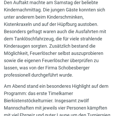
Den Auftakt machte am Samstag der beliebte
Kindernachmittag. Die jungen Gäste konnten sich
unter anderem beim Kinderschminken,
Kistenkraxeln und auf der Hüpfburg austoben.
Besonders gefragt waren auch die Ausfahrten mit
dem Tanklöschfahrzeug, die für viele strahlende
Kinderaugen sorgten. Zusätzlich bestand die
Möglichkeit, Feuerlöscher selbst auszuprobieren
sowie die eigenen Feuerlöscher überprüfen zu
lassen, was von der Firma Schobesberger
professionell durchgeführt wurde.
Am Abend stand ein besonderes Highlight auf dem
Programm: das erste Timelkamer
Bierkistenstöckelturnier. Insgesamt zwölf
Mannschaften mit jeweils vier Personen kämpften
mit viel Ehrgeiz und guter Laune um den Turniersieg.