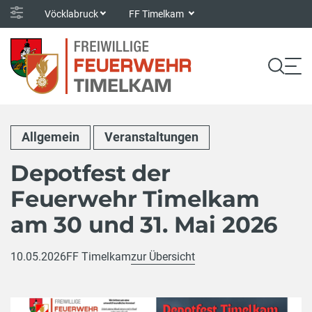
Vöcklabruck
FF Timelkam
Allgemein
Veranstaltungen
Depotfest der
Feuerwehr Timelkam
am 30 und 31. Mai 2026
10.05.2026
FF Timelkam
zur Übersicht