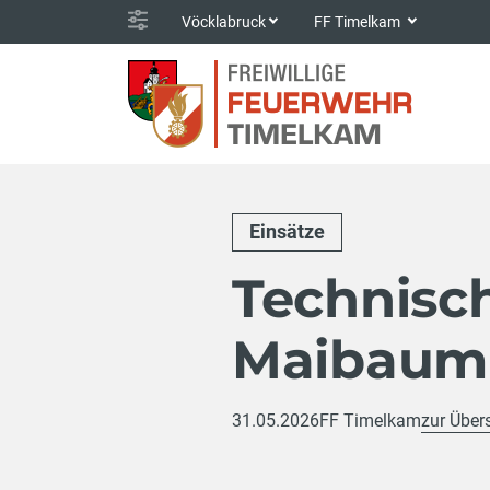
Vöcklabruck
FF Timelkam
Einsätze
Technisch
Maibaum
31.05.2026
FF Timelkam
zur Über