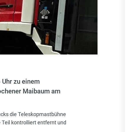
 Uhr zu einem
brochener Maibaum am
ücks die Teleskopmastbühne
il kontrolliert entfernt und