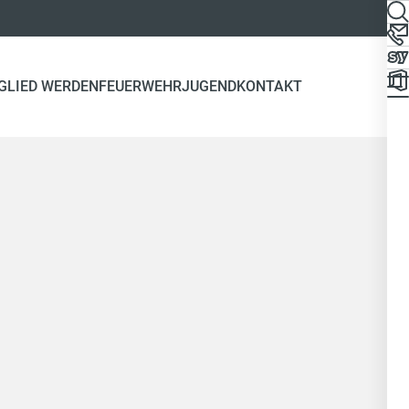
GLIED WERDEN
FEUERWEHRJUGEND
KONTAKT