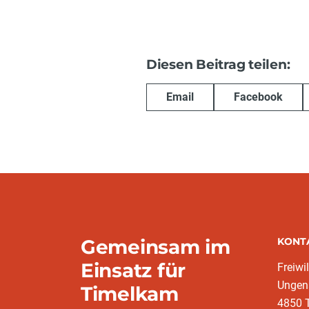
Diesen Beitrag teilen:
Email
Facebook
Gemeinsam im
KONT
Einsatz für
Freiwi
Ungen
Timelkam
4850 