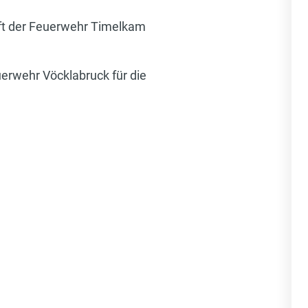
aft der Feuerwehr Timelkam
uerwehr Vöcklabruck für die