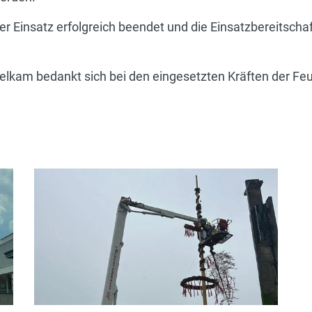
er Einsatz erfolgreich beendet und die Einsatzbereitsch
melkam bedankt sich bei den eingesetzten Kräften der Fe