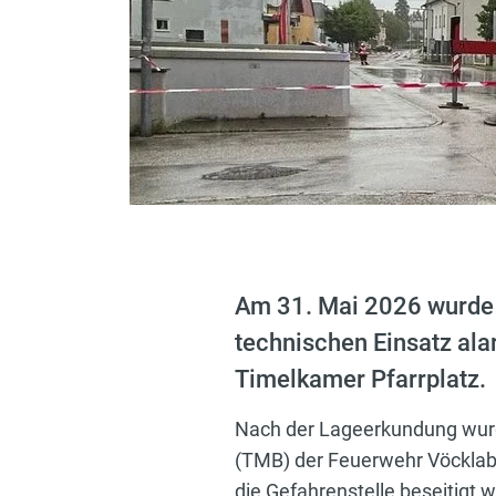
Am 31. Mai 2026 wurde 
technischen Einsatz al
Timelkamer Pfarrplatz.
Nach der Lageerkundung wur
(TMB) der Feuerwehr Vöcklabr
die Gefahrenstelle beseitigt 