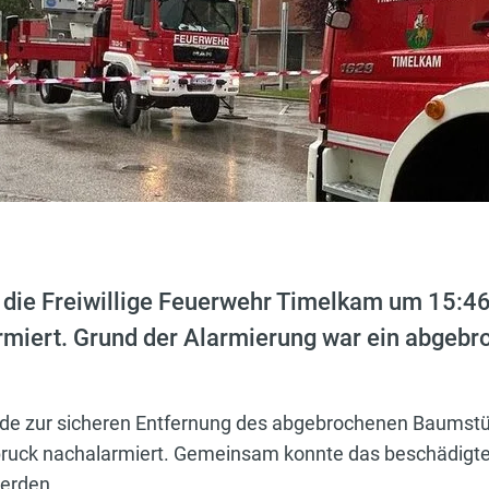
die Freiwillige Feuerwehr Timelkam um 15:46
armiert. Grund der Alarmierung war ein abge
de zur sicheren Entfernung des abgebrochenen Baumst
uck nachalarmiert. Gemeinsam konnte das beschädigte Te
werden.